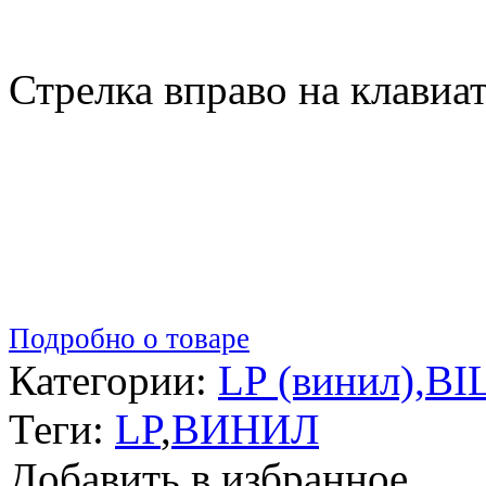
Стрелка вправо на клавиа
Подробно о товаре
Категории:
LP (винил)
,
BI
Теги:
LP
,
ВИНИЛ
Добавить в избранное