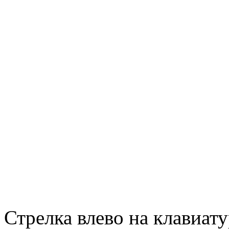
Стрелка влево на клавиату