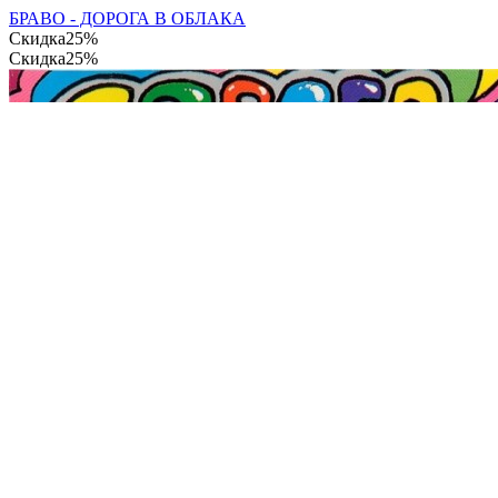
БРАВО - ДОРОГА В ОБЛАКА
Скидка
25%
Скидка
25%