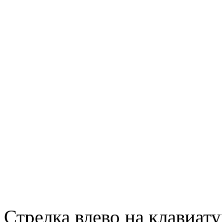
Стрелка влево на клавиату