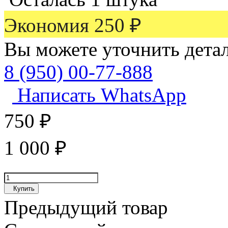
Экономия
250
₽
Вы можете уточнить дета
8 (950) 00-77-888
Написать WhatsApp
750
₽
1 000
₽
Купить
Предыдущий товар