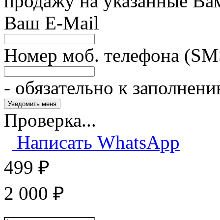
продажу на указанные Ва
Ваш E-Mail
Номер моб. телефона (SM
- обязательно к заполнен
Проверка...
Написать WhatsApp
499
₽
2 000
₽