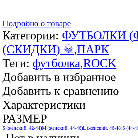
Подробно о товаре
Категории:
ФУТБОЛКИ (
(СКИДКИ) ☠
,
ПАРК
Теги:
футболка
,
ROCK
Добавить в избранное
Добавить к сравнению
Характеристики
РАЗМЕР
S (женский, 42-44)
M (женский, 44-46)
L (женский, 46-48)
S (44-4
Нет в наличии