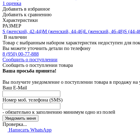
1 оценка
Добавить в избранное
Добавить к сравнению
Характеристики
РАЗМЕР
S (женский, 42-44)
M (женский, 44-46)
L (женский, 46-48)
S (44-4
В наличии
Товар с выбранным набором характеристик недоступен для по
Вы можете уточнить детали по телефону
8 (950) 00-77-888
Сообщить о поступлении
Сообщить о поступлении товара
Ваша просьба принята!
Вы получите уведомление о поступлении товара в продажу на
Ваш E-Mail
Номер моб. телефона (SMS)
- обязательно к заполнению минимум одно из полей
Проверка...
Написать WhatsApp
2 000
₽