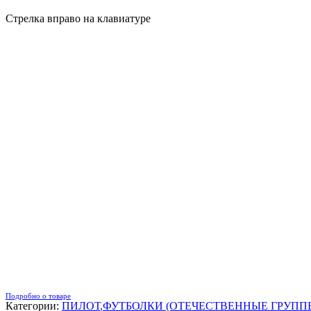
Стрелка вправо на клавиатуре
Подробно о товаре
Категории:
ПИЛОТ
,
ФУТБОЛКИ (ОТЕЧЕСТВЕННЫЕ ГРУПП