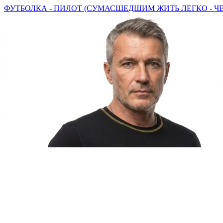
ФУТБОЛКА - ПИЛОТ (СУМАСШЕДШИМ ЖИТЬ ЛЕГКО - ЧЕР