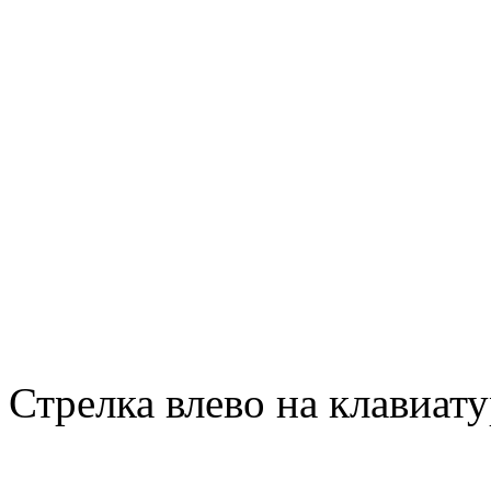
Стрелка влево на клавиату