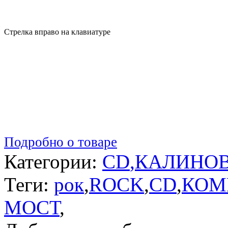
Стрелка вправо на клавиатуре
Подробно о товаре
Категории:
CD
,
КАЛИНОВ
Теги:
рок
,
ROCK
,
CD
,
КОМ
МОСТ
,