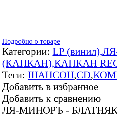
Подробно о товаре
Категории:
LP (винил)
,
ЛЯ
(КАПКАН)
,
КАПКАН RE
Теги:
ШАНСОН
,
CD
,
КОМ
Добавить в избранное
Добавить к сравнению
ЛЯ-МИНОРЪ - БЛАТНЯК 