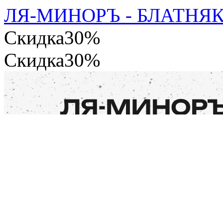
ЛЯ-МИНОРЪ - БЛАТНЯК
Скидка
30%
Скидка
30%