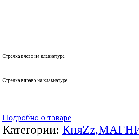
Стрелка влево на клавиатуре
Стрелка вправо на клавиатуре
Подробно о товаре
Категории:
КняZz
,
МАГН