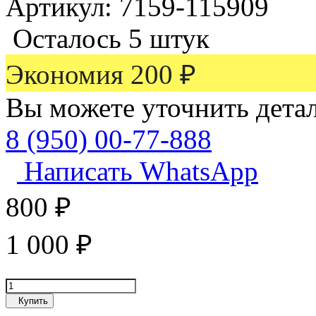
Артикул: 7159-115909
Осталось 5 штук
Экономия
200
₽
Вы можете уточнить дета
8 (950) 00-77-888
Написать WhatsApp
800
₽
1 000
₽
Купить