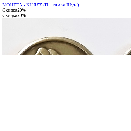
МОНЕТА - КНЯZZ (Платим за Шута)
Скидка
20%
Скидка
20%