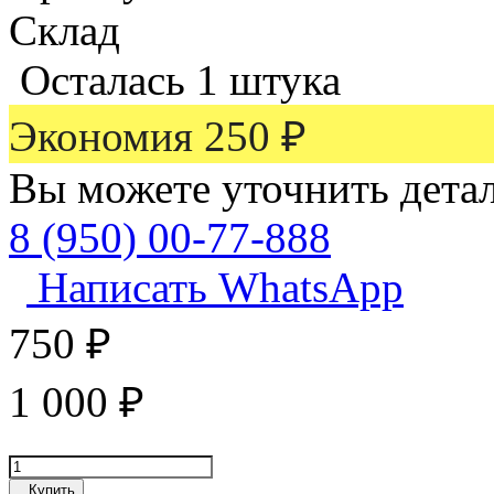
Склад
Осталась 1 штука
Экономия
250
₽
Вы можете уточнить дета
8 (950) 00-77-888
Написать WhatsApp
750
₽
1 000
₽
Купить