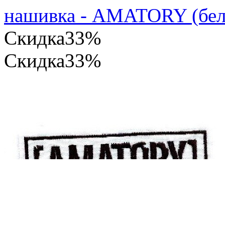
нашивка - AMATORY (бел
Скидка
33%
Скидка
33%