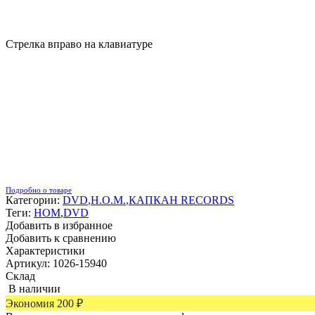
Стрелка вправо на клавиатуре
Подробно о товаре
Категории:
DVD
,
Н.О.М.
,
КАПКАН RECORDS
Теги:
НОМ
,
DVD
Добавить в избранное
Добавить к сравнению
Характеристики
Артикул: 1026-15940
Склад
В наличии
Экономия
200
₽