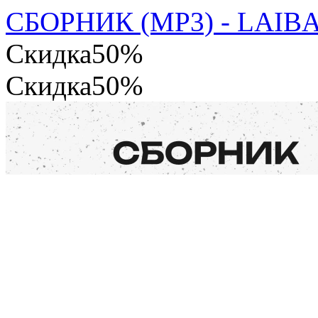
СБОРНИК (MP3) - LAIB
Скидка
50%
Скидка
50%