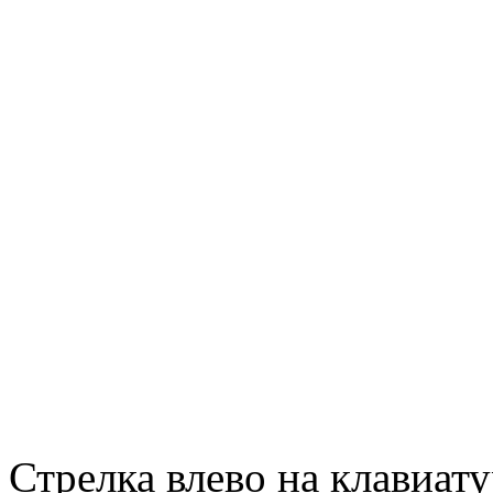
Стрелка влево на клавиату