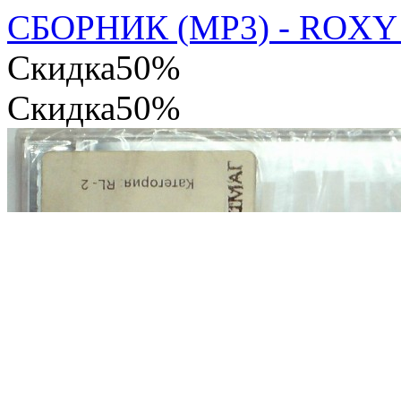
СБОРНИК (MP3) - ROXY
Скидка
50%
Скидка
50%