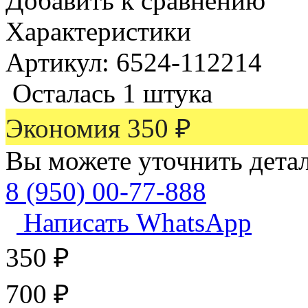
Добавить к сравнению
Характеристики
Артикул: 6524-112214
Осталась 1 штука
Экономия
350
₽
Вы можете уточнить дета
8 (950) 00-77-888
Написать WhatsApp
350
₽
700
₽