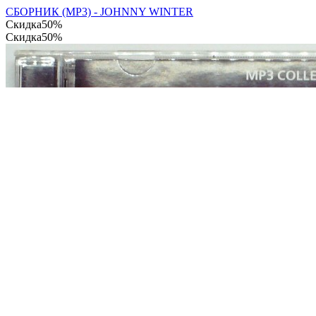
СБОРНИК (МР3) - JOHNNY WINTER
Скидка
50%
Скидка
50%