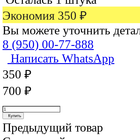
Экономия
350
₽
Вы можете уточнить дета
8 (950) 00-77-888
Написать WhatsApp
350
₽
700
₽
Купить
Предыдущий товар