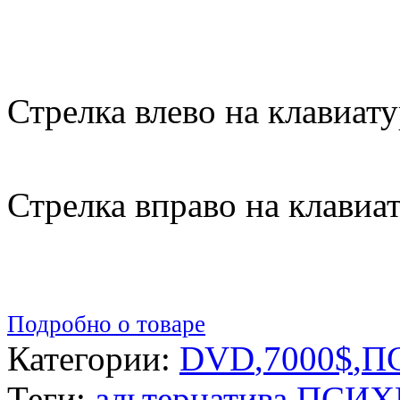
Стрелка влево на клавиату
Стрелка вправо на клавиа
Подробно о товаре
Категории:
DVD
,
7000$
,
П
Теги:
альтернатива
,
ПСИХ