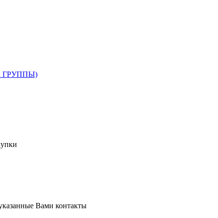
 ГРУППЫ)
купки
 указанные Вами контакты