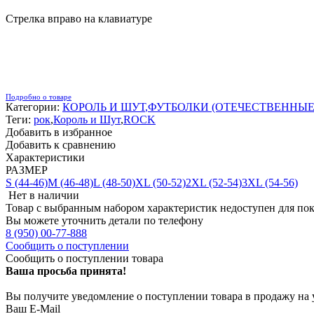
Стрелка вправо на клавиатуре
Подробно о товаре
Категории:
КОРОЛЬ И ШУТ
,
ФУТБОЛКИ (ОТЕЧЕСТВЕННЫЕ
Теги:
рок
,
Король и Шут
,
ROCK
Добавить в избранное
Добавить к сравнению
Характеристики
РАЗМЕР
S (44-46)
M (46-48)
L (48-50)
XL (50-52)
2XL (52-54)
3XL (54-56)
Нет в наличии
Товар с выбранным набором характеристик недоступен для по
Вы можете уточнить детали по телефону
8 (950) 00-77-888
Сообщить о поступлении
Сообщить о поступлении товара
Ваша просьба принята!
Вы получите уведомление о поступлении товара в продажу на
Ваш E-Mail