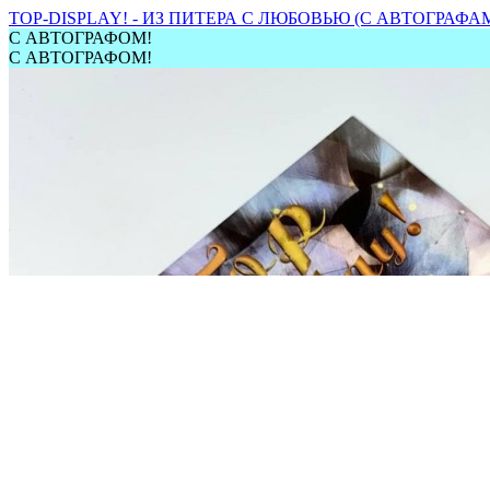
TOP-DISPLAY! - ИЗ ПИТЕРА С ЛЮБОВЬЮ (С АВТОГРАФА
С АВТОГРАФОМ!
С АВТОГРАФОМ!