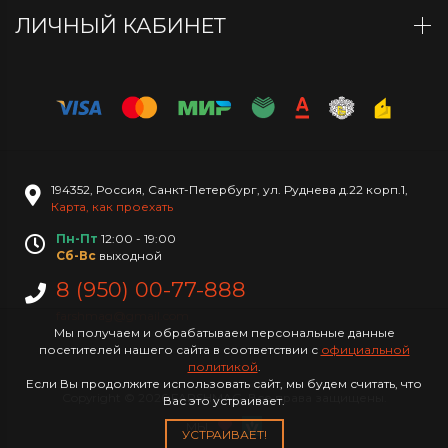
ЛИЧНЫЙ КАБИНЕТ
194352
,
Россия
,
Санкт-Петербург
,
ул. Руднева д.22 корп.1
,
Карта, как проехать
Пн-Пт
12:00 - 19:00
Сб-Вс
выходной
8 (950) 00-77-888
farshmag@gmail.com
Мы получаем и обрабатываем персональные данные
посетителей нашего сайта в соответствии с
официальной
политикой
.
Если Вы продолжите использовать сайт, мы будем считать, что
Copyright © 2026 FARSHMAG. Все права защищены.
Вас это устраивает.
МЫ
УСТРАИВАЕТ!