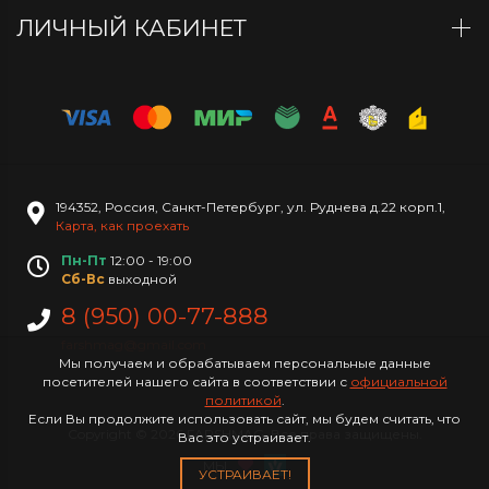
ЛИЧНЫЙ КАБИНЕТ
194352
,
Россия
,
Санкт-Петербург
,
ул. Руднева д.22 корп.1
,
Карта, как проехать
Пн-Пт
12:00 - 19:00
Сб-Вс
выходной
8 (950) 00-77-888
farshmag@gmail.com
Мы получаем и обрабатываем персональные данные
посетителей нашего сайта в соответствии с
официальной
политикой
.
Если Вы продолжите использовать сайт, мы будем считать, что
Copyright © 2026 FARSHMAG. Все права защищены.
Вас это устраивает.
МЫ
УСТРАИВАЕТ!